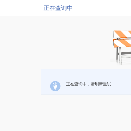
正在查询中
正在查询中，请刷新重试